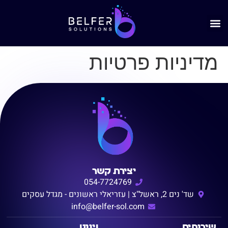
מדיניות פרטיות
יצירת קשר
054-7724769
שד' נים 2, ראשל"צ | עזריאלי ראשונים - מגדל עסקים
info@belfer-sol.com
שירותים
ניווט